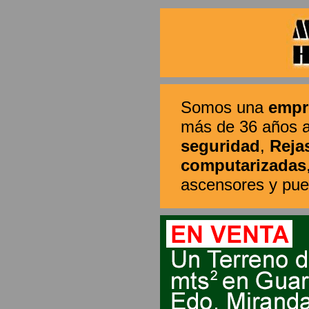
Somos una
empr
más de 36 años a 
seguridad
,
Reja
computarizadas
ascensores y puer