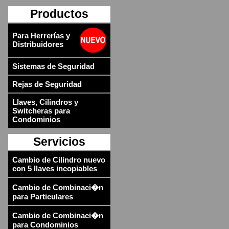
Productos
Para Herrerías y
Distribuidores
Sistemas de Seguridad
Rejas de Seguridad
Llaves, Cilindros y
Switcheras para
Condominios
Servicios
Cambio de Cilindro nuevo
con 5 llaves incopiables
Cambio de Combinaci�n
para Particulares
Cambio de Combinaci�n
para Condominios